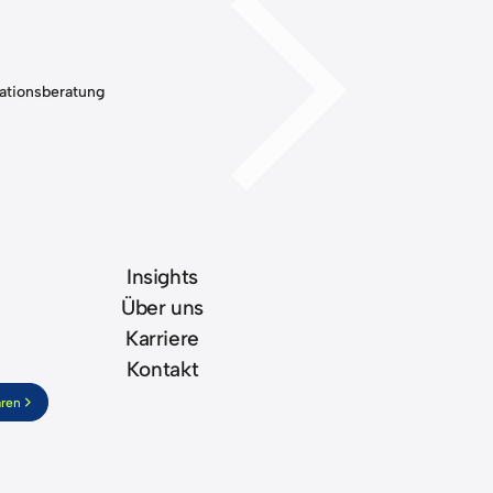
ationsberatung
en
Insights
Über uns
Karriere
Kontakt
aren