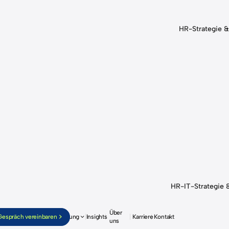
HR-Strategie &
HR-IT-Strategie 
Über
Gespräch vereinbaren
Beratung
Insights
Karriere
Kontakt
uns